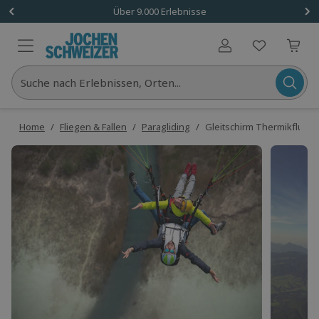
Über 9.000 Erlebnisse
Benutzerkonto
Suche nach Erlebnissen, Orten...
Home
/
Fliegen & Fallen
/
Paragliding
/
Gleitschirm Thermikflug 