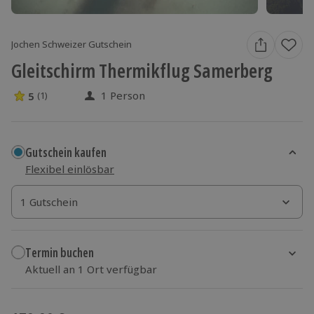
Jochen Schweizer Gutschein
Gleitschirm Thermikflug Samerberg
1 Person
5
(1)
5 Sterne von 5 aus 1 Bewertungen
Gutschein kaufen
Flexibel einlösbar
1 Gutschein
1 Gutschein
1 Gutschein
Termin buchen
Aktuell an 1 Ort verfügbar
Wähle im nächsten Schritt einen Termin aus