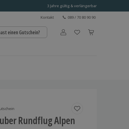
3 Jahre gültig & verlängerbar
Kontakt
089 / 70 80 90 90
hast einen Gutschein?
Benutzerkonto
utschein
uber Rundflug Alpen