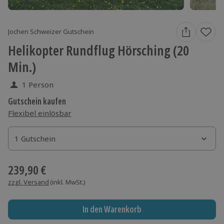
Jochen Schweizer Gutschein
Helikopter Rundflug Hörsching (20
Min.)
1 Person
Gutschein kaufen
Flexibel einlösbar
1 Gutschein
1 Gutschein
1 Gutschein
239,90 €
zzgl. Versand
(inkl. MwSt.)
In den Warenkorb