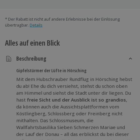
* Der Rabatt ist nicht auf andere Erlebnisse bei der Einlösung
übertragbar.
Details
Alles auf einen Blick
Beschreibung
Gipfelstürmer der Lüfte in Hörsching
Mit dem Hubschrauber Rundflug in Hörsching hebst
du ab! Ehe du dich versiehst, stehst du schon oben
am Himmel und siehst die Stadt unter dir liegen. Du
hast
freie Sicht und der Ausblick ist so grandios
,
da können auch die Aussichtsplattformen vom
Köstlingberg, Schlossberg oder Freinberg nicht
mithalten. Das Schlossmuseum, die
Wallfahrtsbasilika Sieben Schmerzen Mariae und
der Lauf der Donau – all das erblickst du bei dieser