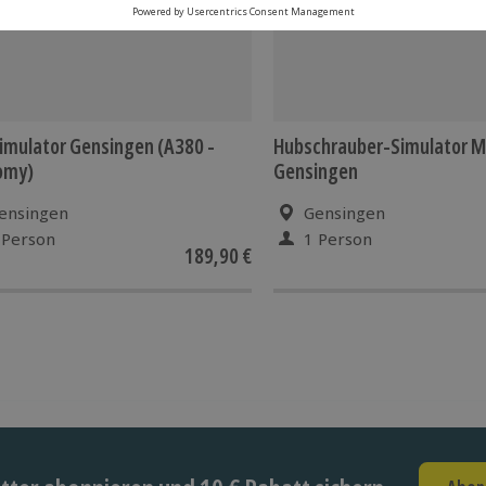
imulator Gensingen (A380 -
Hubschrauber-Simulator M
omy)
Gensingen
ensingen
Gensingen
 Person
1 Person
189,90 €