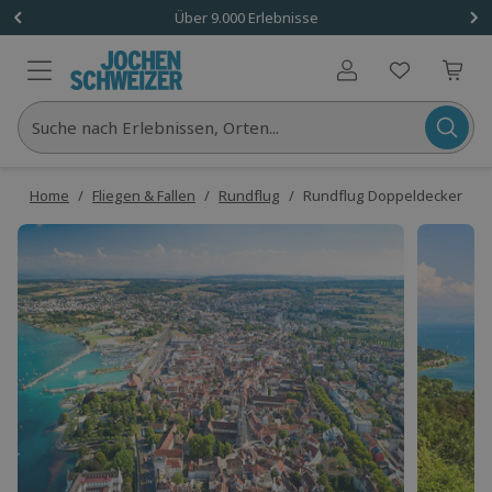
Über 9.000 Erlebnisse
Benutzerkonto
Suche nach Erlebnissen, Orten...
Home
/
Fliegen & Fallen
/
Rundflug
/
Rundflug Doppeldecker Bo