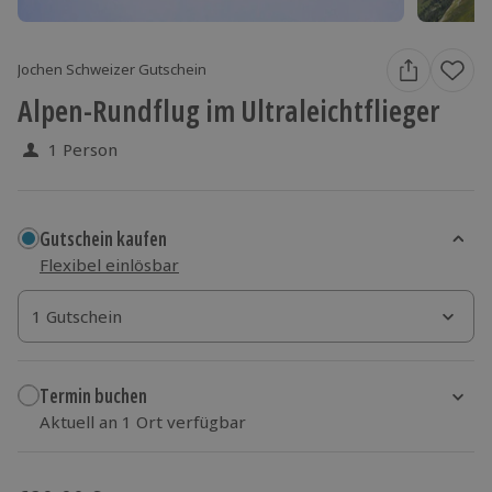
Jochen Schweizer Gutschein
Alpen-Rundflug im Ultraleichtflieger
1 Person
Gutschein kaufen
Flexibel einlösbar
1 Gutschein
1 Gutschein
1 Gutschein
Termin buchen
Aktuell an 1 Ort verfügbar
Wähle im nächsten Schritt einen Termin aus