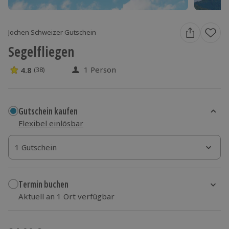
Jochen Schweizer Gutschein
Segelfliegen
1 Person
4.8
(38)
4.8 Sterne von 5 aus 38 Bewertungen
Gutschein kaufen
Flexibel einlösbar
1 Gutschein
1 Gutschein
1 Gutschein
Termin buchen
Aktuell an 1 Ort verfügbar
Wähle im nächsten Schritt einen Termin aus