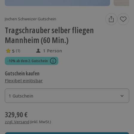
Jochen Schweizer Gutschein
Tragschrauber selber fliegen
Mannheim (60 Min.)
1 Person
5
(1)
5 Sterne von 5 aus 1 Bewertungen
-10% ab dem 2. Gutschein
Gutschein kaufen
Flexibel einlösbar
1 Gutschein
1 Gutschein
1 Gutschein
329,90 €
zzgl. Versand
(inkl. MwSt.)