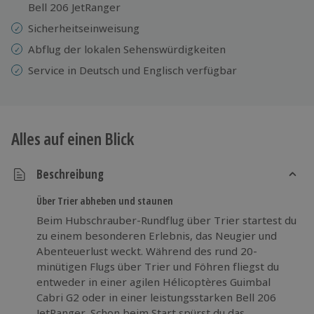
Bell 206 JetRanger
Sicherheitseinweisung
Abflug der lokalen Sehenswürdigkeiten
Service in Deutsch und Englisch verfügbar
Alles auf einen Blick
Beschreibung
Über Trier abheben und staunen
Beim Hubschrauber-Rundflug über Trier startest du
zu einem besonderen Erlebnis, das Neugier und
Abenteuerlust weckt. Während des rund 20-
minütigen Flugs über Trier und Föhren fliegst du
entweder in einer agilen Hélicoptères Guimbal
Cabri G2 oder in einer leistungsstarken Bell 206
JetRanger. Schon beim Start spürst du das