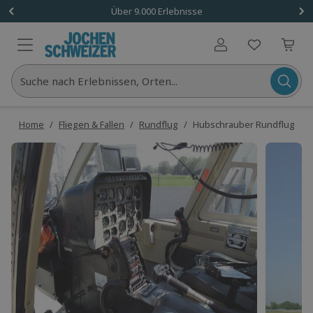
Über 9.000 Erlebnisse
Benutzerkonto
Suche nach Erlebnissen, Orten...
Home
/
Fliegen & Fallen
/
Rundflug
/
Hubschrauber Rundflug Föhr