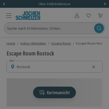
Über 9.000 Erlebnisse
Benutzerkonto
Suche nach Erlebnissen, Orten...
Home
/
Indoor Aktivitäten
/
Escape Room
/
Escape Room Rostock
Escape Room Rostock
Wo?
Wo?
Kartenansicht