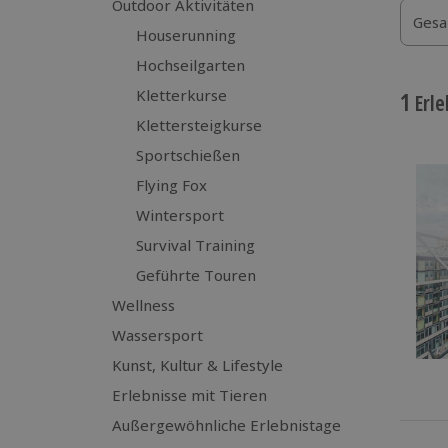
Outdoor Aktivitäten
Gesa
Houserunning
Hochseilgarten
Kletterkurse
1
Erle
Klettersteigkurse
Sportschießen
Flying Fox
Wintersport
Survival Training
Geführte Touren
Wellness
Wassersport
Kunst, Kultur & Lifestyle
Erlebnisse mit Tieren
Außergewöhnliche Erlebnistage