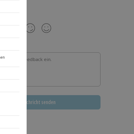
b hier dein Feedback ein.
Nachricht senden