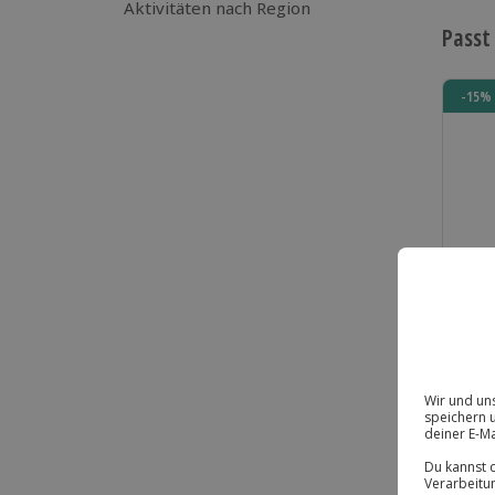
Aktivitäten nach Region
Passt
-15% 
Ges