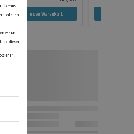
In den Warenkorb
In den Waren