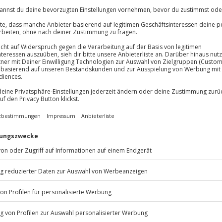
und vielen weiteren
europäischen Ländern
In den Warenkorb
In den Warenkorb