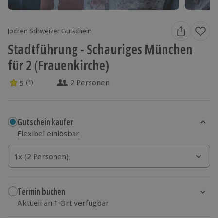
Jochen Schweizer Gutschein
Stadtführung - Schauriges München
für 2 (Frauenkirche)
2 Personen
5
(1)
5 Sterne von 5 aus 1 Bewertungen
Gutschein kaufen
Flexibel einlösbar
1x (2 Personen)
1x (2 Personen)
1x (2 Personen)
Termin buchen
Aktuell an 1 Ort verfügbar