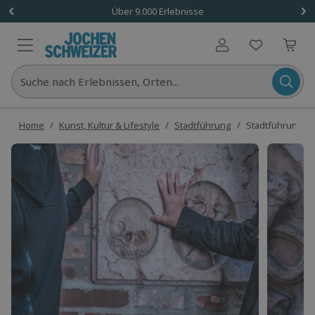
Über 9.000 Erlebnisse
Benutzerkonto
Suche nach Erlebnissen, Orten...
Home
/
Kunst, Kultur & Lifestyle
/
Stadtführung
/
Stadtführung - 