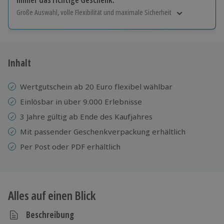
Große Auswahl, volle Flexibilität und maximale Sicherheit
Große Auswahl
Über 9.000 Erlebnisse.
Volle Flexibilität
Jeder Gutschein für alle Erlebnisse einlösbar.
Inhalt
Maximale Sicherheit
3 Jahre gültig & verlängerbar.
Wertgutschein ab 20 Euro flexibel wählbar
Einlösbar in über 9.000 Erlebnisse
3 Jahre gültig ab Ende des Kaufjahres
Mit passender Geschenkverpackung erhältlich
Per Post oder PDF erhältlich
Alles auf einen Blick
Beschreibung