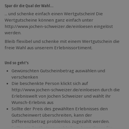
Spar dir die Qual der Wahl…
... und schenke einfach einen Wertgutschein! Die
Wertgutscheine können ganz einfach unter
http://www.jochen-schweizer.de/einloesen eingelöst
werden.
Bleib flexibel und schenke mit einem Wertgutschein die
freie Wahl aus unserem Erlebnissortiment.
Und so geht's
Gewünschten Gutscheinbetrag auswählen und
verschenken
Die beschenkte Person klickt sich auf
http://www.jochen-schweizer.de/einloesen durch die
Erlebniswelt von Jochen Schweizer und wählt ihr
Wunsch-Erlebnis aus
Sollte der Preis des gewählten Erlebnisses den
Gutscheinwert überschreiten, kann der
Differenzbetrag problemlos zugezahlt werden.
Sollte ein Restbetrag verbleiben, kann dieser für