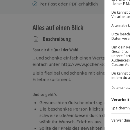
Per Post oder PDF erhältlich
Alles auf einen Blick
Beschreibung
Spar dir die Qual der Wahl…
... und schenke einfach einen Wertgutschein! 
einfach unter http://www.jochen-schweizer.de/
Bleib flexibel und schenke mit einem Wertguts
Erlebnissortiment.
Und so geht's
Gewünschten Gutscheinbetrag auswählen 
Die beschenkte Person klickt sich auf http
schweizer.de/einloesen durch die Erlebnisw
wählt ihr Wunsch-Erlebnis aus
Sollte der Preis des gewählten Erlebnisses