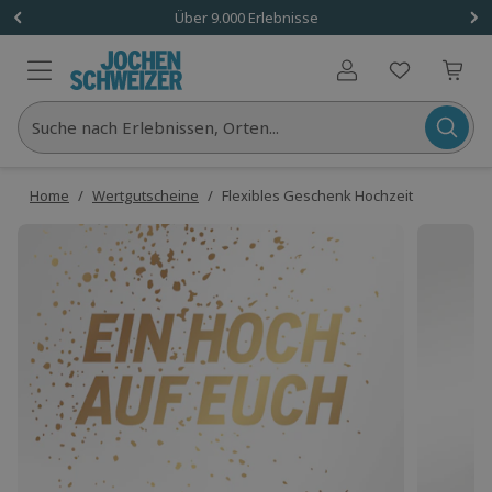
Über 9.000 Erlebnisse
Benutzerkonto
Suche nach Erlebnissen, Orten...
Home
/
Wertgutscheine
/
Flexibles Geschenk Hochzeit