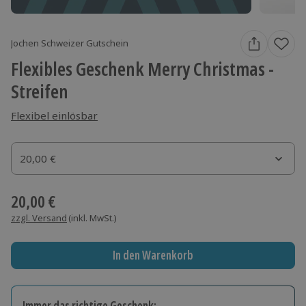
Jochen Schweizer Gutschein
Flexibles Geschenk Merry Christmas -
Streifen
Flexibel einlösbar
Gutscheinbetrag
20,00 €
Gutscheinbetrag
20,00 €
zzgl. Versand
(inkl. MwSt.)
In den Warenkorb
Immer das richtige Geschenk: