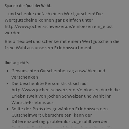
Spar dir die Qual der Wahl…
... und schenke einfach einen Wertgutschein! Die
Wertgutscheine können ganz einfach unter
http://www.jochen-schweizer.de/einloesen eingelöst
werden.
Bleib flexibel und schenke mit einem Wertgutschein die
freie Wahl aus unserem Erlebnissortiment.
Und so geht's
Gewünschten Gutscheinbetrag auswählen und
verschenken
Die beschenkte Person klickt sich auf
http://www.jochen-schweizer.de/einloesen durch die
Erlebniswelt von Jochen Schweizer und wählt ihr
Wunsch-Erlebnis aus
Sollte der Preis des gewählten Erlebnisses den
Gutscheinwert überschreiten, kann der
Differenzbetrag problemlos zugezahlt werden.
Sollte ein Restbetrag verbleiben, kann dieser für