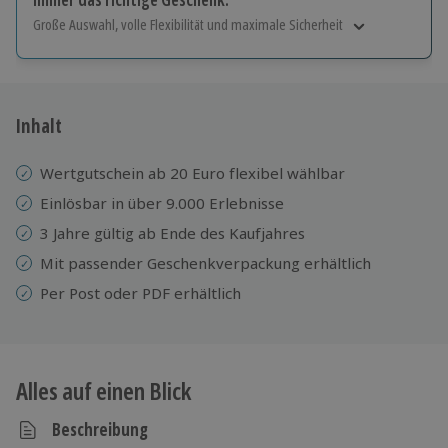
Große Auswahl, volle Flexibilität und maximale Sicherheit
Große Auswahl
Über 9.000 Erlebnisse.
Volle Flexibilität
Jeder Gutschein für alle Erlebnisse einlösbar.
Inhalt
Maximale Sicherheit
3 Jahre gültig & verlängerbar.
Wertgutschein ab 20 Euro flexibel wählbar
Einlösbar in über 9.000 Erlebnisse
3 Jahre gültig ab Ende des Kaufjahres
Mit passender Geschenkverpackung erhältlich
Per Post oder PDF erhältlich
Alles auf einen Blick
Beschreibung