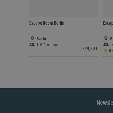
Escape Room Berlin
Escap
Berlin
B
1-6 Personen
1
219,90 €
5
Newslet