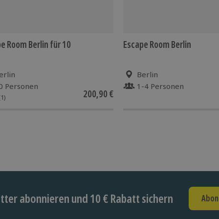
e Room Berlin für 10
Escape Room Berlin
erlin
Berlin
0 Personen
1-4 Personen
200,90 €
(1)
ter abonnieren und 10 € Rabatt sichern
Abon