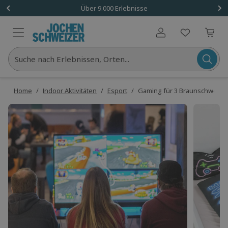
Über 9.000 Erlebnisse
Benutzerkonto
Suche nach Erlebnissen, Orten...
Home
/
Indoor Aktivitäten
/
Esport
/
Gaming für 3 Braunschweig (2