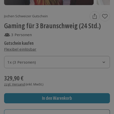
Jochen Schweizer Gutschein
Gaming für 3 Braunschweig (24 Std.)
3 Personen
Gutschein kaufen
Flexibel einlösbar
1x (3 Personen)
1x (3 Personen)
1x (3 Personen)
329,90 €
zzgl. Versand
(inkl. MwSt.)
In den Warenkorb