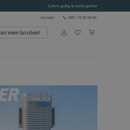
3 Jahre gültig & verlängerbar
Kontakt
089 / 70 80 90 90
hast einen Gutschein?
Benutzerkonto