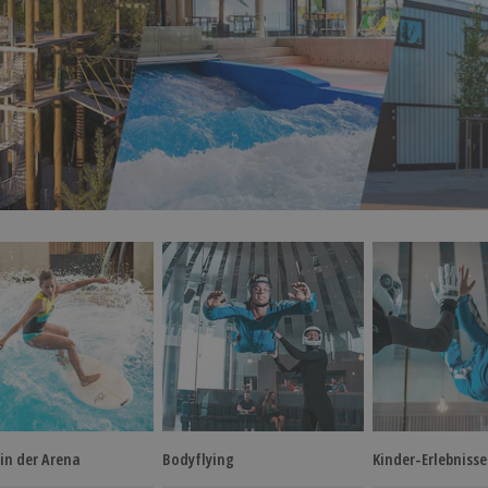
in der Arena
Bodyflying
Kinder-Erlebnisse