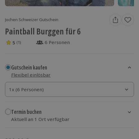
Jochen Schweizer Gutschein
Paintball Burggen für 6
6 Personen
5
(1)
5 Sterne von 5 aus 1 Bewertungen
Gutschein kaufen
Flexibel einlösbar
1x (6 Personen)
1x (6 Personen)
1x (6 Personen)
Termin buchen
Aktuell an 1 Ort verfügbar
Wähle im nächsten Schritt einen Termin aus