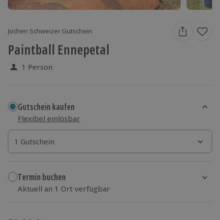
Jochen Schweizer Gutschein
Paintball Ennepetal
1 Person
Gutschein kaufen
Flexibel einlösbar
1 Gutschein
1 Gutschein
1 Gutschein
Termin buchen
Aktuell an 1 Ort verfügbar
Wähle im nächsten Schritt einen Termin aus