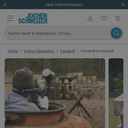
Über 9.000 Erlebnisse
Benutzerkonto
Suche nach Erlebnissen, Orten...
Home
/
Indoor Aktivitäten
/
Paintball
/
Paintball Ennepetal