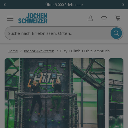
Über 9.000 Erlebnisse
Benutzerkonto
Suche nach Erlebnissen, Orten...
Home
/
Indoor Aktivitäten
/
Play + Climb + Hit it Lembruch