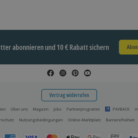
ter abonnieren und 10 € Rabatt sichern
Abon
Vertrag widerrufen
ten
Über uns
Magazin
Jobs
Partnerprogramm
PAYBACK
V
nschutz
Nutzungsbedingungen
Online-Marktplatz
Barrierefreiheit