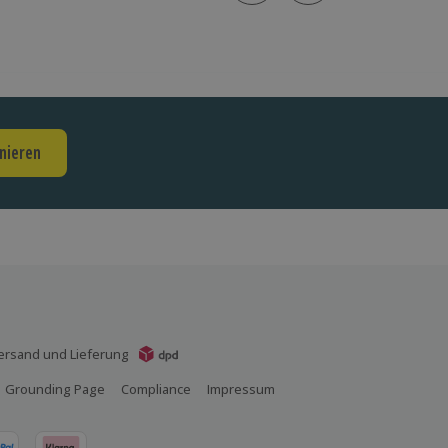
nieren
ersand und Lieferung
Grounding Page
Compliance
Impressum