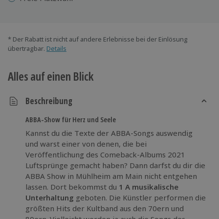
* Der Rabatt ist nicht auf andere Erlebnisse bei der Einlösung
übertragbar.
Details
Alles auf einen Blick
Beschreibung
ABBA-Show für Herz und Seele
Kannst du die Texte der ABBA-Songs auswendig
und warst einer von denen, die bei
Veröffentlichung des Comeback-Albums 2021
Luftsprünge gemacht haben? Dann darfst du dir die
ABBA Show in Mühlheim am Main nicht entgehen
lassen. Dort bekommst du
1 A musikalische
Unterhaltung
geboten. Die Künstler performen die
größten Hits der Kultband aus den 70ern und
80ern. Vielleicht werden ja auch die Songs des