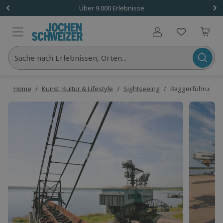
Über 9.000 Erlebnisse
Benutzerkonto
Suche nach Erlebnissen, Orten...
Home
/
Kunst, Kultur & Lifestyle
/
Sightseeing
/
Baggerführung Gr