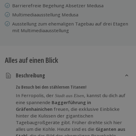
Barrierefreie Begehung Absetzer Medusa
Multimediaausstellung Medusa
Ausstellung zum ehemaligen Tagebau auf drei Etagen
mit Multimediaausstellung
Alles auf einen Blick
Beschreibung
Zu Besuch bei den stählernen Titanen!
In Ferropolis, der
, kannst du dich auf
Stadt aus Eisen
eine spannende
Baggerführung in
Gräfenhainichen
freuen, die exklusive Einblicke
hinter die Kulissen der gigantischen
Tagebaugroßgeräte gibt. Früher drehte sich hier
alles um die Kohle. Heute sind es die
Giganten aus
Stahl
, die das Bild des ehemaligen Braunkohle-