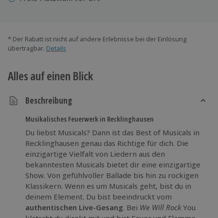
* Der Rabatt ist nicht auf andere Erlebnisse bei der Einlösung
übertragbar.
Details
Alles auf einen Blick
Beschreibung
Musikalisches Feuerwerk in Recklinghausen
Du liebst Musicals? Dann ist das Best of Musicals in
Recklinghausen genau das Richtige für dich. Die
einzigartige Vielfalt von Liedern aus den
bekanntesten Musicals bietet dir eine einzigartige
Show. Von gefühlvoller Ballade bis hin zu rockigen
Klassikern. Wenn es um Musicals geht, bist du in
deinem Element. Du bist beeindruckt vom
authentischen Live-Gesang
. Bei
We Will Rock
You
klatscht du direkt mit und bist Feuer und Flamme.