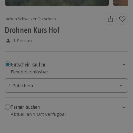
Jochen Schweizer Gutschein
Drohnen Kurs Hof
1 Person
Gutschein kaufen
Flexibel einlösbar
1 Gutschein
1 Gutschein
1 Gutschein
Termin buchen
Aktuell an 1 Ort verfügbar
Wähle im nächsten Schritt einen Termin aus