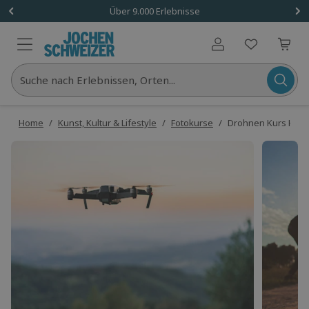
Über 9.000 Erlebnisse
Benutzerkonto
Suche nach Erlebnissen, Orten...
Home
/
Kunst, Kultur & Lifestyle
/
Fotokurse
/
Drohnen Kurs Hof