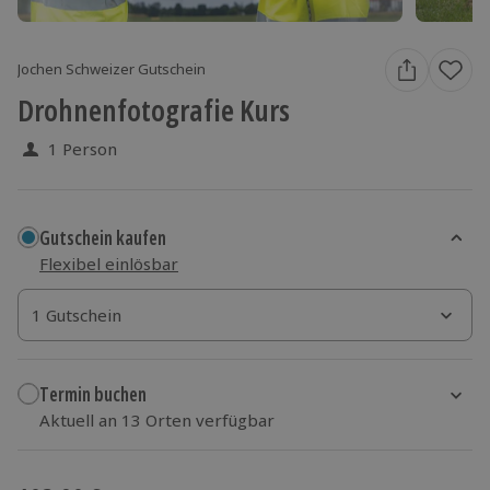
Jochen Schweizer Gutschein
Drohnenfotografie Kurs
1 Person
Gutschein kaufen
Flexibel einlösbar
1 Gutschein
1 Gutschein
1 Gutschein
Termin buchen
Aktuell an 13 Orten verfügbar
Wähle im nächsten Schritt Ort und Termin aus