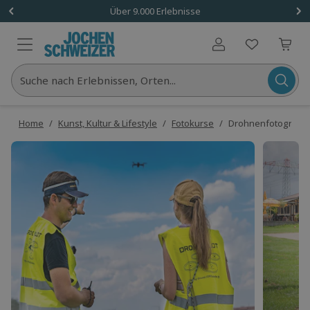
Über 9.000 Erlebnisse
Benutzerkonto
Suche nach Erlebnissen, Orten...
Home
/
Kunst, Kultur & Lifestyle
/
Fotokurse
/
Drohnenfotografie