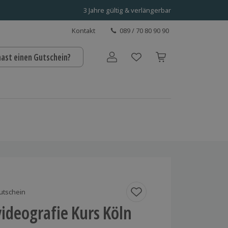
3 Jahre gültig & verlängerbar
Kontakt
089 / 70 80 90 90
hast einen Gutschein?
Benutzerkonto
utschein
ideografie Kurs Köln