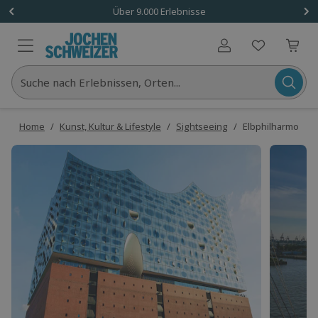
Über 9.000 Erlebnisse
Benutzerkonto
Suche nach Erlebnissen, Orten...
Home
/
Kunst, Kultur & Lifestyle
/
Sightseeing
/
Elbphilharmonie 