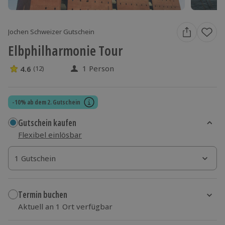
Jochen Schweizer Gutschein
Elbphilharmonie Tour
1 Person
4.6
(12)
4.6 Sterne von 5 aus 12 Bewertungen
-10% ab dem 2. Gutschein
Gutschein kaufen
Flexibel einlösbar
1 Gutschein
1 Gutschein
1 Gutschein
Termin buchen
Aktuell an 1 Ort verfügbar
Wähle im nächsten Schritt einen Termin aus