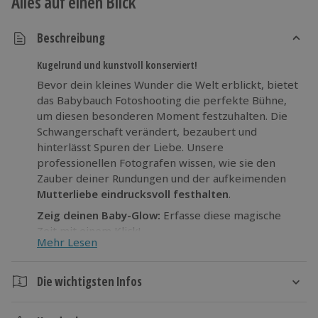
Alles auf einen Blick
Beschreibung
Kugelrund und kunstvoll konserviert!
Bevor dein kleines Wunder die Welt erblickt, bietet
das Babybauch Fotoshooting die perfekte Bühne,
um diesen besonderen Moment festzuhalten. Die
Schwangerschaft verändert, bezaubert und
hinterlässt Spuren der Liebe. Unsere
professionellen Fotografen wissen, wie sie den
Zauber deiner Rundungen und der aufkeimenden
Mutterliebe eindrucksvoll festhalten
.
Zeig deinen Baby-Glow:
Erfasse diese magische
Zeit mit einem Klick!
Mehr Lesen
Die wichtigsten Infos
Dauer