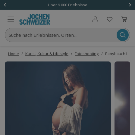
Über 9.000 Erlebnisse
Benutzerkonto
Suche nach Erlebnissen, Orten...
Home
/
Kunst, Kultur & Lifestyle
/
Fotoshooting
/
Babybauch Foto