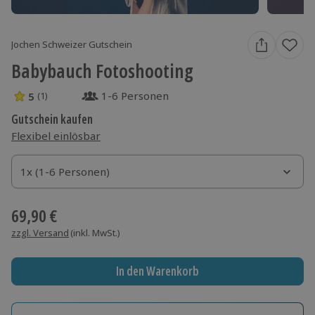
Jochen Schweizer Gutschein
Babybauch Fotoshooting
1-6 Personen
5
(1)
5 Sterne von 5 aus 1 Bewertungen
Gutschein kaufen
Flexibel einlösbar
1x (1-6 Personen)
1x (1-6 Personen)
1x (1-6 Personen)
69,90 €
zzgl. Versand
(inkl. MwSt.)
In den Warenkorb