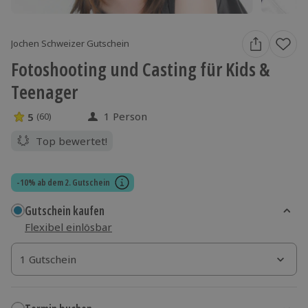
Jochen Schweizer Gutschein
Fotoshooting und Casting für Kids &
Teenager
1 Person
5
(60)
5 Sterne von 5 aus 60 Bewertungen
Top bewertet!
-10% ab dem 2. Gutschein
Gutschein kaufen
Flexibel einlösbar
1 Gutschein
1 Gutschein
1 Gutschein