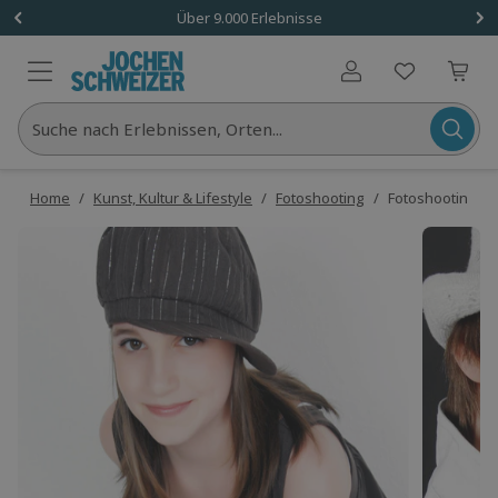
Über 9.000 Erlebnisse
Benutzerkonto
Suche nach Erlebnissen, Orten...
Home
/
Kunst, Kultur & Lifestyle
/
Fotoshooting
/
Fotoshooting un