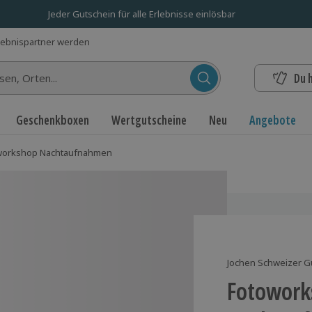
Jeder Gutschein für alle Erlebnisse einlösbar
lebnispartner werden
Du 
n...
Geschenkboxen
Wertgutscheine
Neu
Angebote
workshop Nachtaufnahmen
Jochen Schweizer G
Fotowork