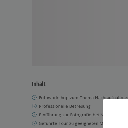
Inhalt
Fotoworkshop zum Thema Nachtaufnahme
Professionelle Betreuung
Einführung zur Fotografie bei Nacht
Geführte Tour zu geeigneten Motiven