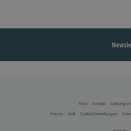
Newslet
FAQs
Kontakt
Zahlungsar
Presse
AGB
Cookie Einstellungen
Date
RECHNUNG