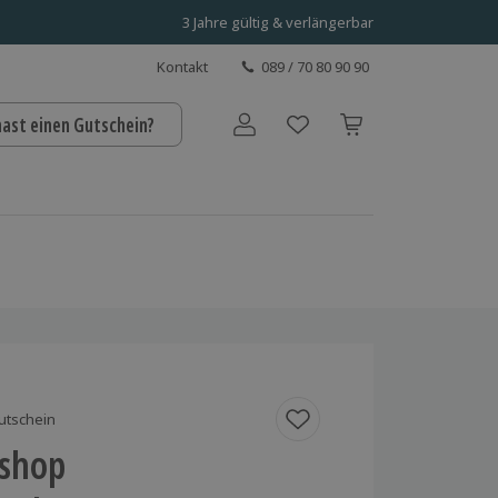
3 Jahre gültig & verlängerbar
Kontakt
089 / 70 80 90 90
hast einen Gutschein?
Benutzerkonto
utschein
shop