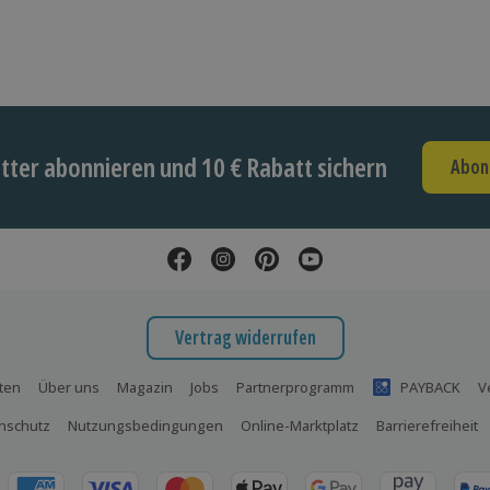
ter abonnieren und 10 € Rabatt sichern
Abon
Vertrag widerrufen
ten
Über uns
Magazin
Jobs
Partnerprogramm
PAYBACK
V
nschutz
Nutzungsbedingungen
Online-Marktplatz
Barrierefreiheit