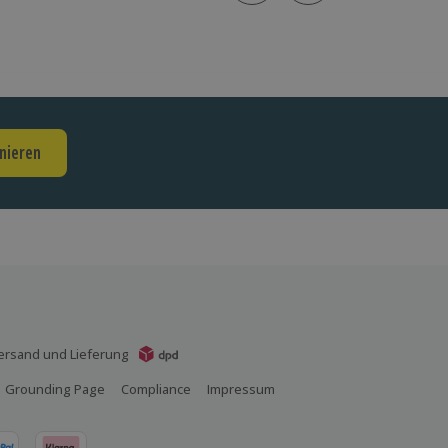
nieren
ersand und Lieferung
Grounding Page
Compliance
Impressum