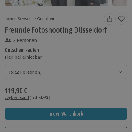
Jochen Schweizer Gutschein
Freunde Fotoshooting Düsseldorf
2 Personen
Gutschein kaufen
Flexibel einlösbar
1x (2 Personen)
1x (2 Personen)
1x (2 Personen)
119,90 €
zzgl. Versand
(inkl. MwSt.)
In den Warenkorb