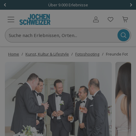
Über 9.000 Erlebnisse
Benutzerkonto
Suche nach Erlebnissen, Orten...
Home
/
Kunst, Kultur & Lifestyle
/
Fotoshooting
/
Freunde Fotosh