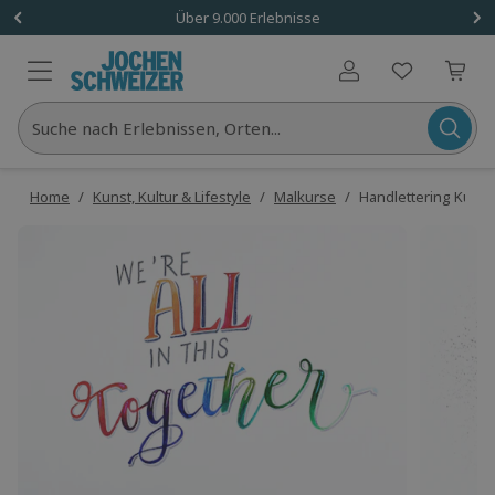
Über 9.000 Erlebnisse
Benutzerkonto
Suche nach Erlebnissen, Orten...
Home
/
Kunst, Kultur & Lifestyle
/
Malkurse
/
Handlettering Kurs f