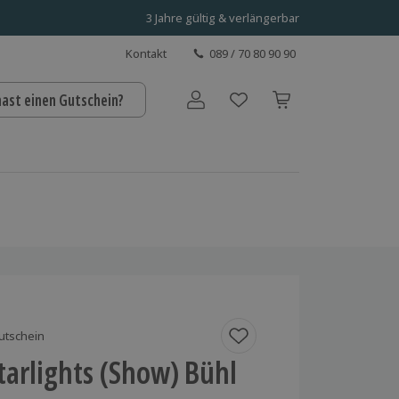
3 Jahre gültig & verlängerbar
Kontakt
089 / 70 80 90 90
hast einen Gutschein?
Benutzerkonto
utschein
tarlights (Show) Bühl