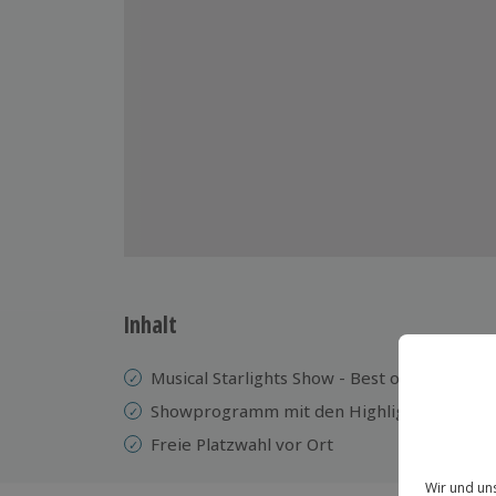
Inhalt
Musical Starlights Show - Best of Musicals
Showprogramm mit den Highlights der schö
Freie Platzwahl vor Ort