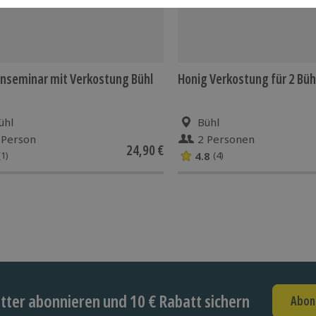
nseminar mit Verkostung Bühl
Honig Verkostung für 2 Büh
ühl
Bühl
 Person
2 Personen
24,90 €
4.8
(1)
(4)
ter abonnieren und 10 € Rabatt sichern
Abon