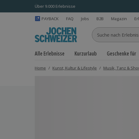
Über 9.000 Erlebnisse
PAYBACK
FAQ
Jobs
B2B
Magazin
Er
Suche nach Erlebnisse
Alle Erlebnisse
Kurzurlaub
Geschenke für
Home
/
Kunst, Kultur & Lifestyle
/
Musik, Tanz & Sh
Bild 1 von 5