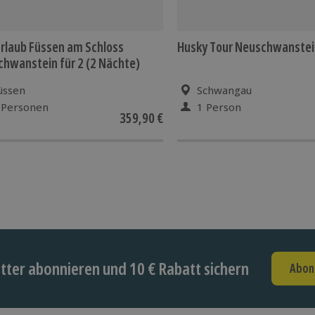
rlaub Füssen am Schloss
Husky Tour Neuschwanstei
hwanstein für 2 (2 Nächte)
üssen
Schwangau
 Personen
1 Person
359,90 €
ter abonnieren und 10 € Rabatt sichern
Abon