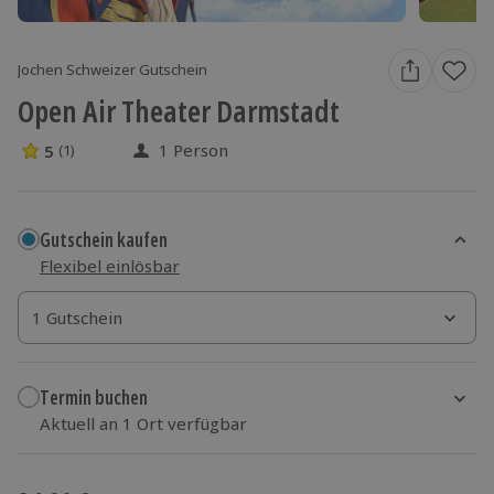
Jochen Schweizer Gutschein
Open Air Theater Darmstadt
1 Person
5
(1)
5 Sterne von 5 aus 1 Bewertungen
Gutschein kaufen
Flexibel einlösbar
1 Gutschein
1 Gutschein
1 Gutschein
Termin buchen
Aktuell an 1 Ort verfügbar
Wähle im nächsten Schritt einen Termin aus