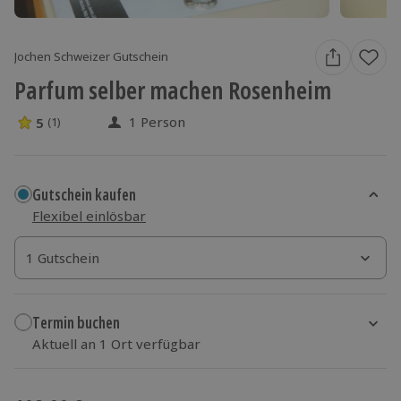
Jochen Schweizer Gutschein
Parfum selber machen Rosenheim
1 Person
5
(1)
5 Sterne von 5 aus 1 Bewertungen
Gutschein kaufen
Flexibel einlösbar
1 Gutschein
1 Gutschein
1 Gutschein
Termin buchen
Aktuell an 1 Ort verfügbar
Wähle im nächsten Schritt einen Termin aus