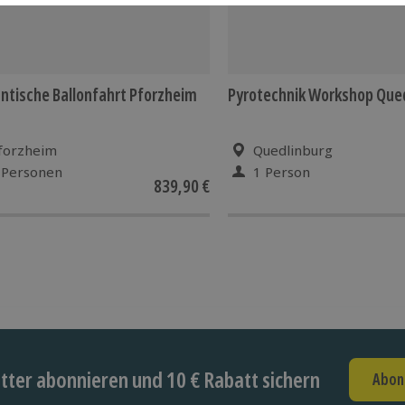
tische Ballonfahrt Pforzheim
Pyrotechnik Workshop Que
forzheim
Quedlinburg
 Personen
1 Person
839,90 €
ter abonnieren und 10 € Rabatt sichern
Abon