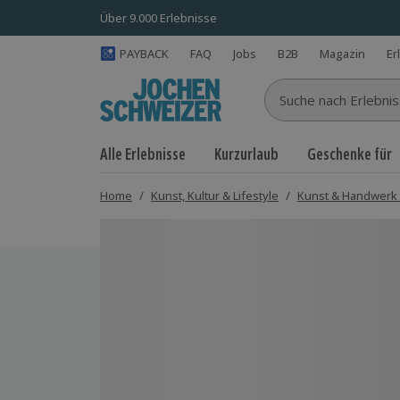
Über 9.000 Erlebnisse
PAYBACK
FAQ
Jobs
B2B
Magazin
Er
Suche nach Erlebnisse
Alle Erlebnisse
Kurzurlaub
Geschenke für
Home
/
Kunst, Kultur & Lifestyle
/
Kunst & Handwerk
Bild 1 von 4