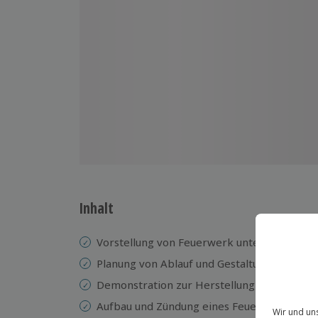
Inhalt
Vorstellung von Feuerwerk unterschiedlich
Planung von Ablauf und Gestaltung eines F
Demonstration zur Herstellung von Zündkr
Aufbau und Zündung eines Feuerwerks