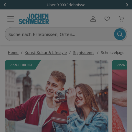
Über 9.000 Erlebnisse
Benutzerkonto
Suche nach Erlebnissen, Orten...
Home
/
Kunst, Kultur & Lifestyle
/
Sightseeing
/
Schnitzeljagd (fü
-15% CLUB DEAL
-15% CLU