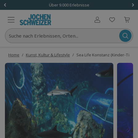
Über 9.000 Erlebnisse
Benutzerkonto
Suche nach Erlebnissen, Orten...
Home
/
Kunst, Kultur & Lifestyle
/
Sea Life Konstanz (Kinder-Ticket