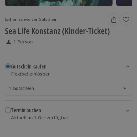
Jochen Schweizer Gutschein
Sea Life Konstanz (Kinder-Ticket)
1 Person
Gutschein kaufen
Flexibel einlösbar
1 Gutschein
1 Gutschein
1 Gutschein
Termin buchen
Aktuell an 1 Ort verfügbar
Wähle im nächsten Schritt einen Termin aus