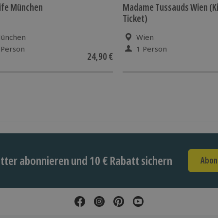
ife München
Madame Tussauds Wien (K
Ticket)
ünchen
Wien
 Person
1 Person
24,90 €
ter abonnieren und 10 € Rabatt sichern
Abon