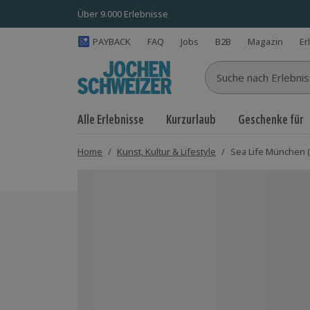
Über 9.000 Erlebnisse
PAYBACK
FAQ
Jobs
B2B
Magazin
Er
Suche nach Erlebnisse
Alle Erlebnisse
Kurzurlaub
Geschenke für
Home
/
Kunst, Kultur & Lifestyle
/
Sea Life München (
Bild 1 von 4