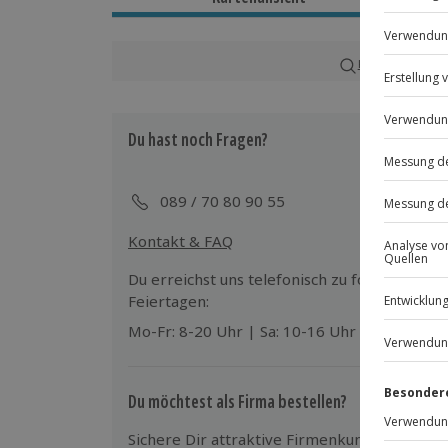
Ca. 3 Stunden
Verfügbarkeit / Termine
Karte in Großans
Ganzjährig zu bestimmten Terminen v
Du hast noch Fragen?
Teilnehmer
Gutschein gültig für 1 Kind bis 14 Jahre
089 / 70 80 90 55
Kontakt & FAQ
Du erreichst uns telefonisch zu folgenden Z
Feiertagen:
Mo-Fr: 8-20 Uhr | Sa: 10-16 Uhr
Du möchtest als Firma bestellen?
Sichere Dir attraktive Firmenkunden Vorteile