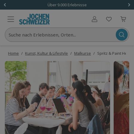
Über 9.000 Erlebnisse
Benutzerkonto
Suche nach Erlebnissen, Orten...
Home
/
Kunst, Kultur & Lifestyle
/
Malkurse
/
Spritz & Paint Heide