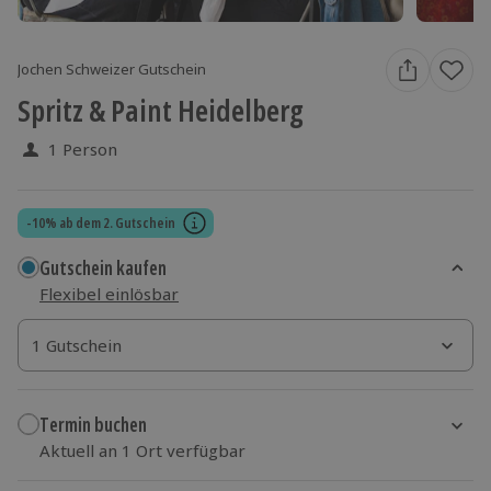
Jochen Schweizer Gutschein
Spritz & Paint Heidelberg
1 Person
-10% ab dem 2. Gutschein
Gutschein kaufen
Flexibel einlösbar
1 Gutschein
1 Gutschein
1 Gutschein
Termin buchen
Aktuell an 1 Ort verfügbar
Wähle im nächsten Schritt einen Termin aus