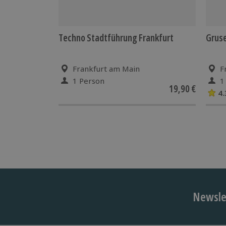
Techno Stadtführung Frankfurt
Gruse
Frankfurt am Main
F
1 Person
1
19,90 €
4.
Newslet