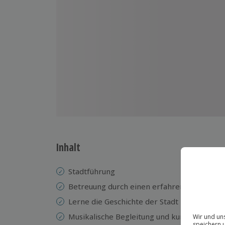
Inhalt
Stadtführung
Betreuung durch einen erfahrenen Guide
Lerne die Geschichte der Stadt kennen
Musikalische Begleitung und kurze Stopps 