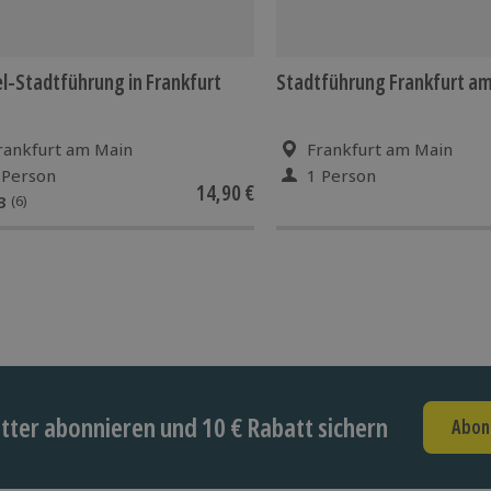
l-Stadtführung in Frankfurt
Stadtführung Frankfurt a
rankfurt am Main
Frankfurt am Main
 Person
1 Person
14,90 €
3
(6)
ter abonnieren und 10 € Rabatt sichern
Abon