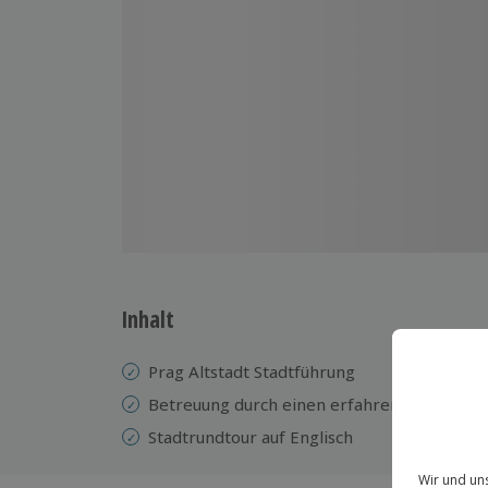
Inhalt
Prag Altstadt Stadtführung
Betreuung durch einen erfahrenen Guide
Stadtrundtour auf Englisch