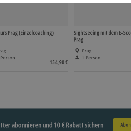
urs Prag (Einzelcoaching)
Sightseeing mit dem E-Sco
Prag
rag
Prag
 Person
1 Person
154,90 €
ter abonnieren und 10 € Rabatt sichern
Abon