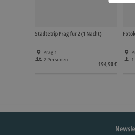
Städtetrip Prag für 2 (1 Nacht)
Fotok
Prag 1
P
2 Personen
1
194,90 €
Newslet