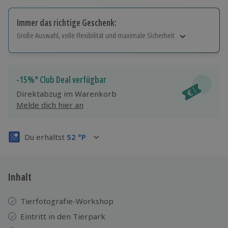
Immer das richtige Geschenk:
Große Auswahl, volle Flexibilität und maximale Sicherheit
Große Auswahl
Über 9.000 Erlebnisse.
Volle Flexibilität
-15%* Club Deal verfügbar
Jeder Gutschein für alle Erlebnisse einlösbar.
Direktabzug im Warenkorb
Maximale Sicherheit
Melde dich hier an
3 Jahre gültig & verlängerbar.
Du erhältst
52
°P
Inhalt
Tierfotografie-Workshop
Eintritt in den Tierpark