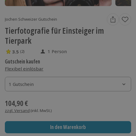
Jochen Schweizer Gutschein
Tierfotografie für Einsteiger im
Tierpark
1 Person
3.5
(2)
3.5 Sterne von 5 aus 2 Bewertungen
Gutschein kaufen
Flexibel einlösbar
1 Gutschein
1 Gutschein
1 Gutschein
104,90 €
zzgl. Versand
(inkl. MwSt.)
In den Warenkorb