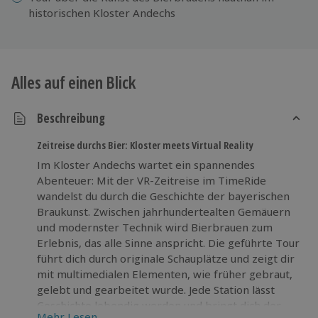
historischen Kloster Andechs
Alles auf einen Blick
Beschreibung
Zeitreise durchs Bier: Kloster meets Virtual Reality
Im Kloster Andechs wartet ein spannendes
Abenteuer: Mit der VR-Zeitreise im TimeRide
wandelst du durch die Geschichte der bayerischen
Braukunst. Zwischen jahrhundertealten Gemäuern
und modernster Technik wird Bierbrauen zum
Erlebnis, das alle Sinne anspricht. Die geführte Tour
führt dich durch originale Schauplätze und zeigt dir
mit multimedialen Elementen, wie früher gebraut,
gelebt und gearbeitet wurde. Jede Station lässt
Geschichte lebendig werden und bringt dich der
Mehr Lesen