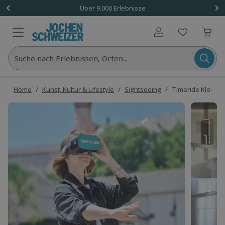
Über 9.000 Erlebnisse
Benutzerkonto
Suche nach Erlebnissen, Orten...
Home
/
Kunst, Kultur & Lifestyle
/
Sightseeing
/
Timeride Kloster