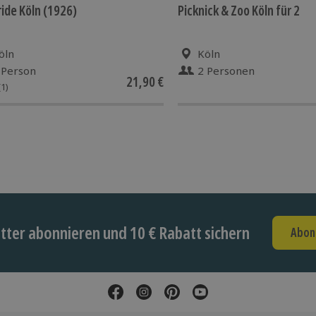
ide Köln (1926)
Picknick & Zoo Köln für 2
öln
Köln
 Person
2 Personen
21,90 €
(1)
ter abonnieren und 10 € Rabatt sichern
Abon