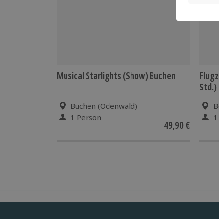
Musical Starlights (Show) Buchen
Flugz
Std.)
Buchen (Odenwald)
B
1 Person
1
49,90 €