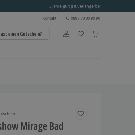
3 Jahre gültig & verlängerbar
Kontakt
089 / 70 80 90 90
hast einen Gutschein?
Benutzerkonto
utschein
eshow Mirage Bad