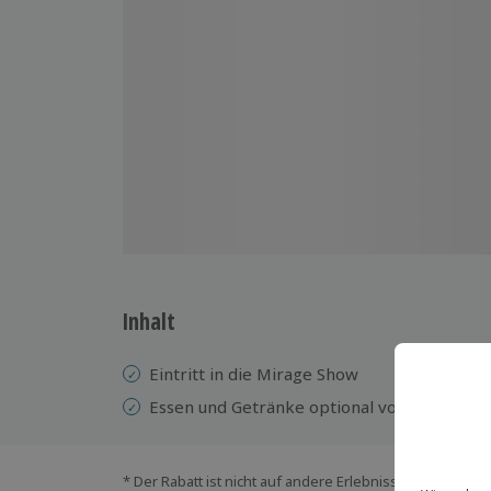
Inhalt
Eintritt in die Mirage Show
Essen und Getränke optional vor Ort gege
* Der Rabatt ist nicht auf andere Erlebnisse bei der Ein